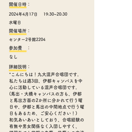
​開催日時：
2024年4月17日
19:30~20:30
水曜日
​開催場所：
センター2号館2204
参加費 ：
なし
​詳細説明：
"こんにちは！九大混声合唱団です。
私たちは週3回、伊都キャンパスを中
心に活動している混声合唱団です。
(馬出・大橋キャンパスの方も、伊都
と馬出方面の2か所に分かれて行う曜
日や、伊都と馬出の中間地点で行う曜
日もあるため、ご安心ください！)
和気あいあいとしており、合唱経験の
有無や男女関係なく入団しやすく、