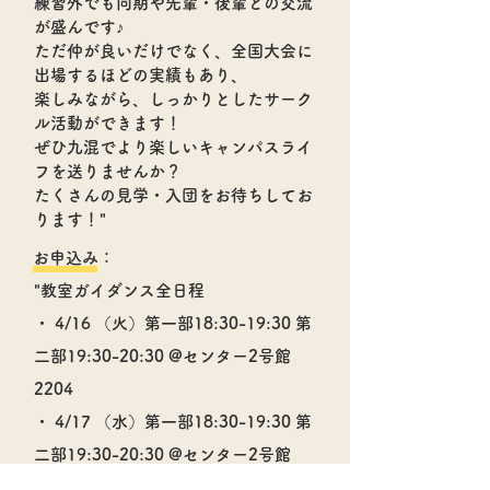
練習外でも同期や先輩・後輩との交流
が盛んです♪
ただ仲が良いだけでなく、全国大会に
出場するほどの実績もあり、
楽しみながら、しっかりとしたサーク
ル活動ができます！
ぜひ九混でより楽しいキャンパスライ
フを送りませんか？
たくさんの見学・入団をお待ちしてお
ります！"
お申込み：
"教室ガイダンス全日程
・ 4/16 （火）第一部18:30-19:30 第
二部19:30-20:30 @センター2号館
2204
・ 4/17 （水）第一部18:30-19:30 第
二部19:30-20:30 @センター2号館
2204"