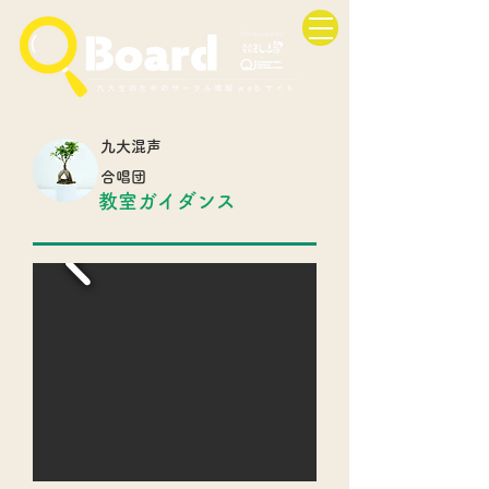
九大混声
合唱団
教室ガイダンス