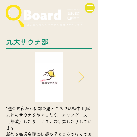
九大サウナ部
"週金曜夜から伊都の湯どころで活動中🧖‍♀️🧖
九州のサウナをめぐったり、アウフグース
（熱波）したり、サウナの研究したりしてい
ます
新歓を毎週金曜に伊都の湯どころで行ってま