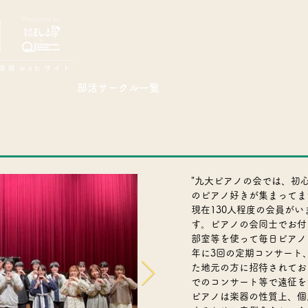
部活サークル一覧
"九大ピアノの会では、初
のピアノ好きが集まってま
現在130人程度の会員がい
す。ピアノの会同士でお付
部室等を使って毎日ピアノ
年に3回の定期コンサート
た地元の方に招待されてお
でのコンサート等で遠征を
ピアノは楽器の性質上、個