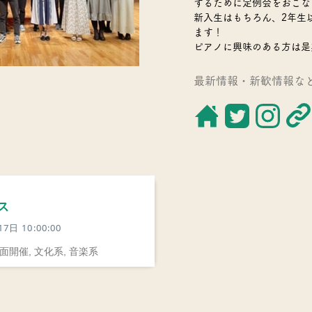
するために定例会をおこな
新入生はもちろん、2年生
ます！
ピアノに興味のある方は是
​最新情報・新歓情報な
ス
7日 10:00:00
面開催, 文化系, 音楽系