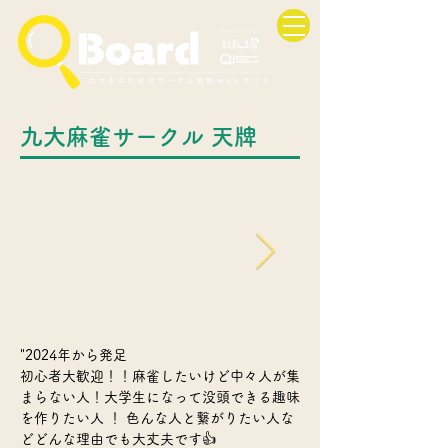
九大麻雀サークル 天牌
"2024年から発足
初心者大歓迎！！麻雀したいけど中々人が集
まらない人！大学生になって没頭できる趣味
を作りたい人 ！ 色んな人と繋がりたい人な
どどんな理由でも大丈夫です👍