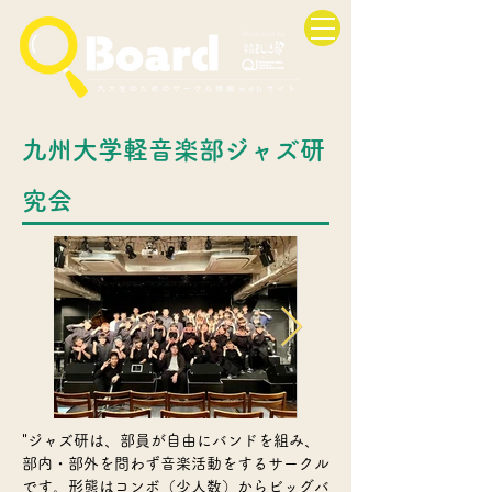
九州大学軽音楽部ジャズ研
究会
"ジャズ研は、部員が自由にバンドを組み、
部内・部外を問わず音楽活動をするサークル
です。形態はコンボ（少人数）からビッグバ