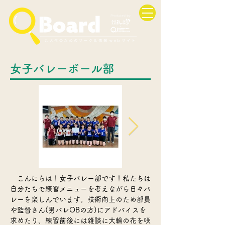
女子バレーボール部
こんにちは！女子バレー部です！私たちは
自分たちで練習メニューを考えながら日々バ
レーを楽しんでいます。技術向上のため部員
や監督さん(男バレOBの方)にアドバイスを
求めたり、練習前後には雑談に大輪の花を咲