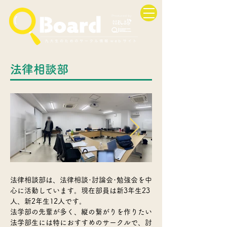
法律相談部
法律相談部は、法律相談･討論会･勉強会を中
心に活動しています。現在部員は新3年生23
人、新2年生12人です。
法学部の先輩が多く、縦の繋がりを作りたい
法学部生には特におすすめのサークルで、討