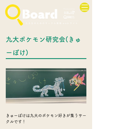
九大ポケモン研究会(きゅ
ーぽけ)
きゅーぽけは九大のポケモン好きが集うサー
クルです！