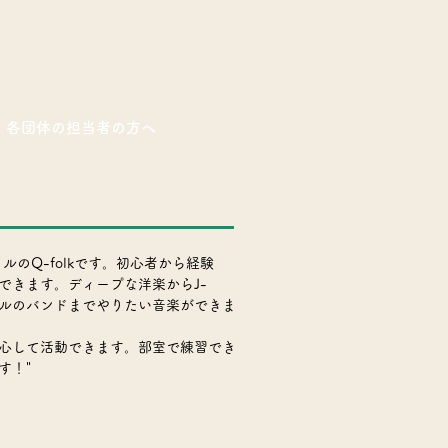
各団体の担当者の方へ
ルのQ-folkです。初心者から経験
できます。ディープな洋楽からJ-
ナルのバンドまでやりたい音楽ができま
心して活動できます。部室で練習でき
す！"