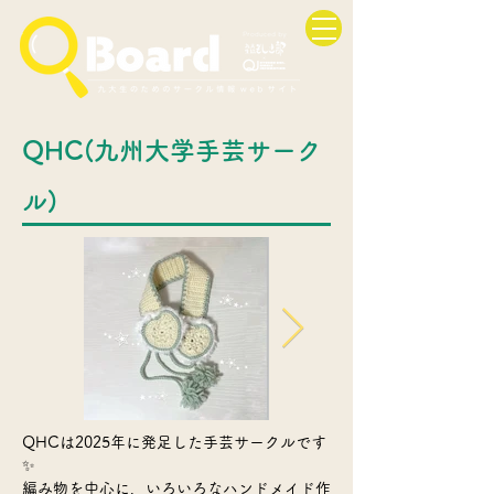
QHC(九州大学手芸サーク
ル)
QHCは2025年に発足した手芸サークルです
✨️
編み物を中心に、いろいろなハンドメイド作