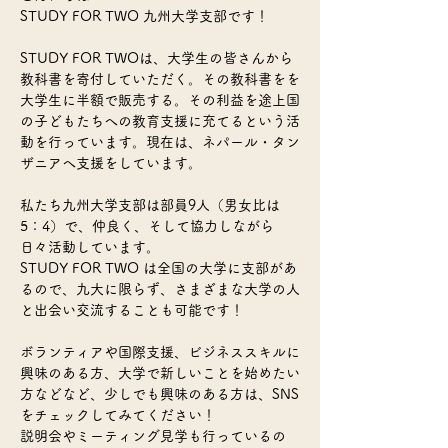
STUDY FOR TWO 九州大学支部です！
STUDY FOR TWOは、大学生の皆さんから
教科書を寄付していただく。その教科書をを
大学生に半額で販売する。その利益を途上国
の子どもたちへの教育支援に充てるという活
動を行っています。現在は、ネパール・タン
ザニアへ支援をしています。
私たち九州大学支部は部員9人（男女比は
5：4）で、仲良く、そして協力しながら
日々活動しています。
STUDY FOR TWO は全国の大学に支部があ
るので、九大に限らず、さまざまな大学の人
と出会い交流することも可能です！
ボランティアや国際支援、ビジネススキルに
興味のある方、大学で新しいことを始めたい
方などなど、少しでも興味のある方は、SNS
をチェックしてみてください！
説明会やミーティング見学も行っているの