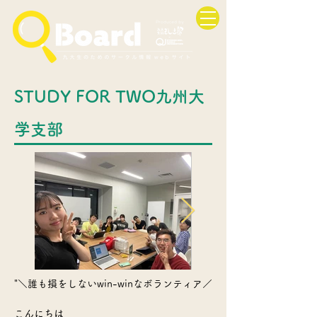
STUDY FOR TWO九州大
学支部
"＼誰も損をしないwin-winなボランティア／
こんにちは